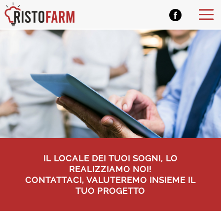
IL LOCALE DEI TUOI SOGNI, LO
REALIZZIAMO NOI!
CONTATTACI, VALUTEREMO INSIEME IL
TUO PROGETTO